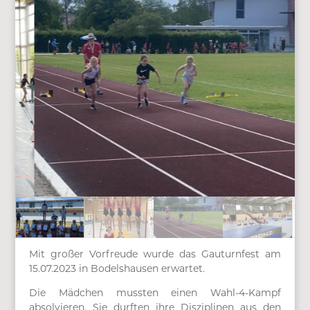
Mit großer Vorfreude wurde das Gauturnfest am
15.07.2023 in Bodelshausen erwartet.
Die Mädchen mussten einen Wahl-4-Kampf
absolvieren. Sie durften ihre Disziplinen aus den