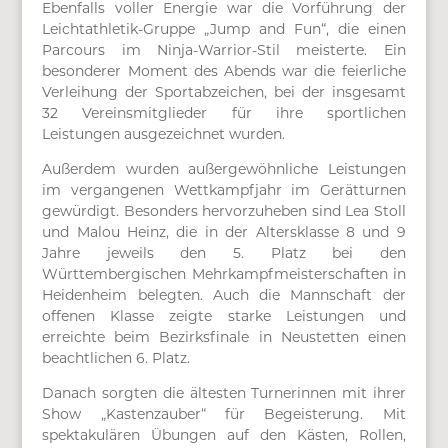
Ebenfalls voller Energie war die Vorführung der
Leichtathletik-Gruppe „Jump and Fun“, die einen
Parcours im Ninja-Warrior-Stil meisterte. Ein
besonderer Moment des Abends war die feierliche
Verleihung der Sportabzeichen, bei der insgesamt
32 Vereinsmitglieder für ihre sportlichen
Leistungen ausgezeichnet wurden.
Außerdem wurden außergewöhnliche Leistungen
im vergangenen Wettkampfjahr im Gerätturnen
gewürdigt. Besonders hervorzuheben sind Lea Stoll
und Malou Heinz, die in der Altersklasse 8 und 9
Jahre jeweils den 5. Platz bei den
Württembergischen Mehrkampfmeisterschaften in
Heidenheim belegten. Auch die Mannschaft der
offenen Klasse zeigte starke Leistungen und
erreichte beim Bezirksfinale in Neustetten einen
beachtlichen 6. Platz.
Danach sorgten die ältesten Turnerinnen mit ihrer
Show „Kastenzauber“ für Begeisterung. Mit
spektakulären Übungen auf den Kästen, Rollen,