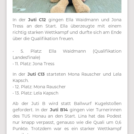
In der
Juti C12
gingen Ella Waidmann und Jona
Tress an den Start. Ella überzeugte mit einem
richtig starken Wettkampf und durfte sich am Ende
über die Qualifikation freuen.
• 5. Platz: Ella Waidmann (Qualifikation
Landesfinale)
• 11. Platz: Jona Tress
In der
Juti C13
starteten Mona Rauscher und Lela
Kapsch.
• 12. Platz: Mona Rauscher
• 13. Platz: Lela Kapsch
Ab der Juti B wird statt Ballwurf Kugelstoßen
gefordert. In der
Juti B14
gingen vier Turnerinnen
des TUS Honau an den Start. Lina hat das Podest
nur knapp verpasst, genauso wie die Quali um 0,6
Punkte. Trotzdem war es ein starker Wettkampf