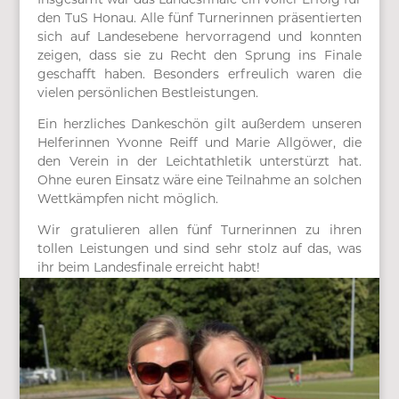
Insgesamt war das Landesfinale ein voller Erfolg für
den TuS Honau. Alle fünf Turnerinnen präsentierten
sich auf Landesebene hervorragend und konnten
zeigen, dass sie zu Recht den Sprung ins Finale
geschafft haben. Besonders erfreulich waren die
vielen persönlichen Bestleistungen.
Ein herzliches Dankeschön gilt außerdem unseren
Helferinnen Yvonne Reiff und Marie Allgöwer, die
den Verein in der Leichtathletik unterstürzt hat.
Ohne euren Einsatz wäre eine Teilnahme an solchen
Wettkämpfen nicht möglich.
Wir gratulieren allen fünf Turnerinnen zu ihren
tollen Leistungen und sind sehr stolz auf das, was
ihr beim Landesfinale erreicht habt!