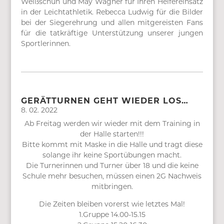
Weißschuh und May Wagner für Ihren Helfereinsatz
in der Leichtathletik. Rebecca Ludwig für die Bilder
bei der Siegerehrung und allen mitgereisten Fans
für die tatkräftige Unterstützung unserer jungen
Sportlerinnen.
GERÄTTURNEN GEHT WIEDER LOS…
8. 02. 2022
Ab Freitag werden wir wieder mit dem Training in
der Halle starten!!!
Bitte kommt mit Maske in die Halle und tragt diese
solange ihr keine Sportübungen macht.
Die Turnerinnen und Turner über 18 und die keine
Schule mehr besuchen, müssen einen 2G Nachweis
mitbringen.
Die Zeiten bleiben vorerst wie letztes Mal!
1.Gruppe 14.00-15.15