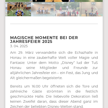
MAGISCHE MOMENTE BEI DER
JAHRESFEIER 2025
3. 04. 2025
Am 29. März verwandelte sich die Echazhalle in
Honau in eine zauberhafte Welt voller Magie und
Fantasie: Unter dem Motto „Disney“ lud der TuS
Honau seine Mitglieder und Freunde zur
alljährlichen Jahresfeier ein – ein Fest, das Jung und
Alt gleichermaßen begeisterte.
Bereits um 16:00 Uhr öffneten sich die Tore und
zahlreiche Gäste strömten in die festlich
geschmückte Halle. Die liebevolle Dekoration ließ
keinen Zweifel daran, dass dieser Abend ganz im
Zeichen der beliebten Disney-Welten stand.