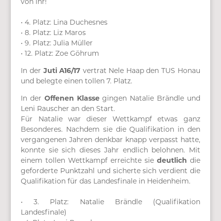
von ihr!
• 4. Platz: Lina Duchesnes
• 8. Platz: Liz Maros
• 9. Platz: Julia Müller
• 12. Platz: Zoe Göhrum
In der
Juti A16/17
vertrat Nele Haap den TUS Honau
und belegte einen tollen 7. Platz.
In der
Offenen Klasse
gingen Natalie Brändle und
Leni Rauscher an den Start.
Für Natalie war dieser Wettkampf etwas ganz
Besonderes. Nachdem sie die Qualifikation in den
vergangenen Jahren denkbar knapp verpasst hatte,
konnte sie sich dieses Jahr endlich belohnen. Mit
einem tollen Wettkampf erreichte sie
deutlich
die
geforderte Punktzahl und sicherte sich verdient die
Qualifikation für das Landesfinale in Heidenheim.
• 3. Platz: Natalie Brändle (Qualifikation
Landesfinale)