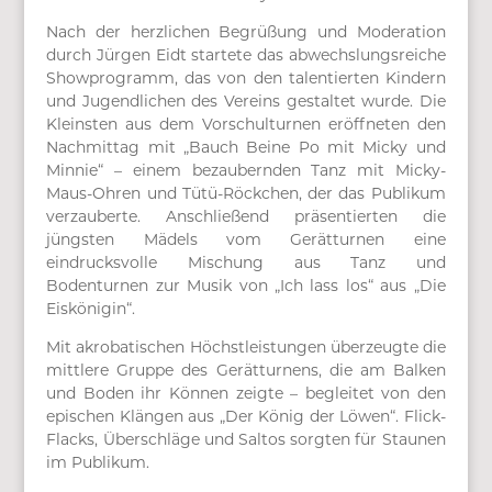
Nach der herzlichen Begrüßung und Moderation
durch Jürgen Eidt startete das abwechslungsreiche
Showprogramm, das von den talentierten Kindern
und Jugendlichen des Vereins gestaltet wurde. Die
Kleinsten aus dem Vorschulturnen eröffneten den
Nachmittag mit „Bauch Beine Po mit Micky und
Minnie“ – einem bezaubernden Tanz mit Micky-
Maus-Ohren und Tütü-Röckchen, der das Publikum
verzauberte. Anschließend präsentierten die
jüngsten Mädels vom Gerätturnen eine
eindrucksvolle Mischung aus Tanz und
Bodenturnen zur Musik von „Ich lass los“ aus „Die
Eiskönigin“.
Mit akrobatischen Höchstleistungen überzeugte die
mittlere Gruppe des Gerätturnens, die am Balken
und Boden ihr Können zeigte – begleitet von den
epischen Klängen aus „Der König der Löwen“. Flick-
Flacks, Überschläge und Saltos sorgten für Staunen
im Publikum.