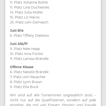
11. Platz Johanna Bühle
11. Platz Lina Duchesnes
14. Platz Julia Müller
15. Platz Liz Maros
25. Platz Leni Damasch
Juti B14
6. Platz Tiffany Dalessio
Juti A16/17
9. Platz Nele Haap
10. Platz Iona Fürste
11. Platz Larissa Brändle
Offene Klasse
6. Platz Natalie Brändle
7. Platz Leni Rauscher
8. Platz Lynn Braun
9. Platz Ella Buck
Wir sind auf alle Turnerinnen unglaublich stolz –
nicht nur auf die Qualifizierten, sondern auf jede
einzelne, die mit viel Einsatz, Ehrgeiz und Freude