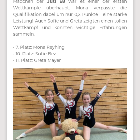
Mädchen der
Juti E8
war es einer der ersten
Wettkämpfe überhaupt. Mona verpasste die
Qualifikation dabei um nur 0,2 Punkte – eine starke
Leistung! Auch Sofie und Greta zeigten einen tollen
Wettkampf und konnten wichtige Erfahrungen
sammeln.
• 7. Platz: Mona Reyhing
• 10. Platz: Sofie Bez
• 11. Platz: Greta Mayer