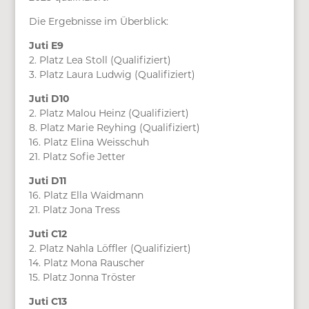
Die Ergebnisse im Überblick:
Juti E9
2. Platz Lea Stoll (Qualifiziert)
3. Platz Laura Ludwig (Qualifiziert)
Juti D10
2. Platz Malou Heinz (Qualifiziert)
8. Platz Marie Reyhing (Qualifiziert)
16. Platz Elina Weisschuh
21. Platz Sofie Jetter
Juti D11
16. Platz Ella Waidmann
21. Platz Jona Tress
Juti C12
2. Platz Nahla Löffler (Qualifiziert)
14. Platz Mona Rauscher
15. Platz Jonna Tröster
Juti C13