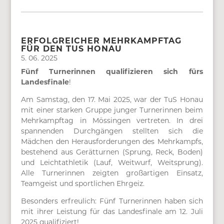
ERFOLGREICHER MEHRKAMPFTAG
FÜR DEN TUS HONAU
5. 06. 2025
Fünf Turnerinnen qualifizieren sich fürs
Landesfinale
!
Am Samstag, den 17. Mai 2025, war der TuS Honau
mit einer starken Gruppe junger Turnerinnen beim
Mehrkampftag in Mössingen vertreten. In drei
spannenden Durchgängen stellten sich die
Mädchen den Herausforderungen des Mehrkampfs,
bestehend aus Gerätturnen (Sprung, Reck, Boden)
und Leichtathletik (Lauf, Weitwurf, Weitsprung).
Alle Turnerinnen zeigten großartigen Einsatz,
Teamgeist und sportlichen Ehrgeiz.
Besonders erfreulich: Fünf Turnerinnen haben sich
mit ihrer Leistung für das Landesfinale am 12. Juli
2025 qualifiziert!