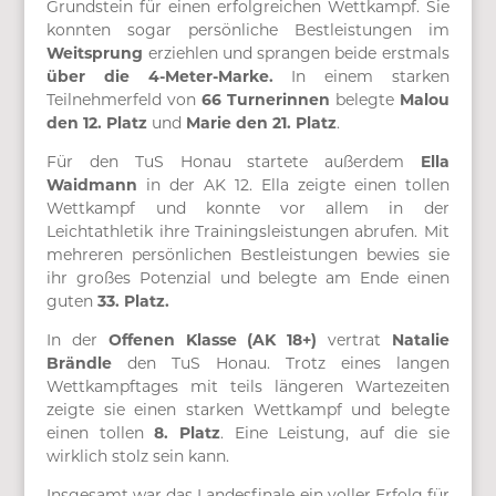
Grundstein für einen erfolgreichen Wettkampf. Sie
konnten sogar persönliche Bestleistungen im
Weitsprung
erziehlen und sprangen beide erstmals
über die 4-Meter-Marke
.
In einem starken
Teilnehmerfeld von
66 Turnerinnen
belegte
Malou
den 12. Platz
und
Marie den 21. Platz
.
Für den TuS Honau startete außerdem
Ella
Waidmann
in der AK 12. Ella zeigte einen tollen
Wettkampf und konnte vor allem in der
Leichtathletik ihre Trainingsleistungen abrufen. Mit
mehreren persönlichen Bestleistungen bewies sie
ihr großes Potenzial und belegte am Ende einen
guten
33. Platz.
In der
Offenen Klasse (AK 18+)
vertrat
Natalie
Brändle
den TuS Honau. Trotz eines langen
Wettkampftages mit teils längeren Wartezeiten
zeigte sie einen starken Wettkampf und belegte
einen tollen
8. Platz
. Eine Leistung, auf die sie
wirklich stolz sein kann.