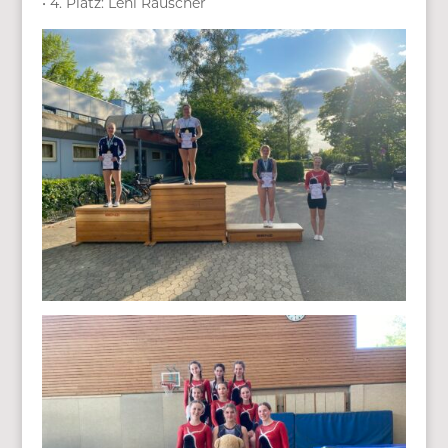
• 4. Platz: Leni Rauscher