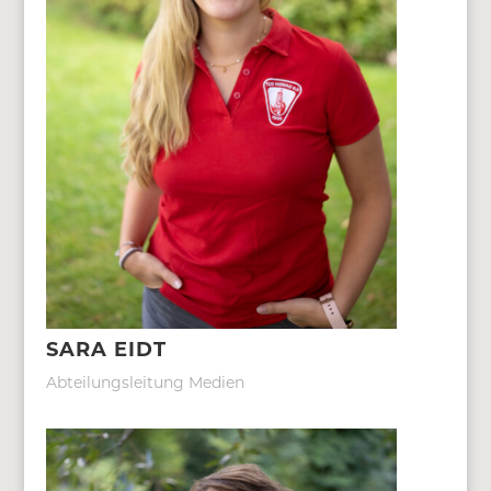
SARA EIDT
Abteilungsleitung Medien