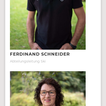
FERDINAND SCHNEIDER
Abteilungsleitung Ski