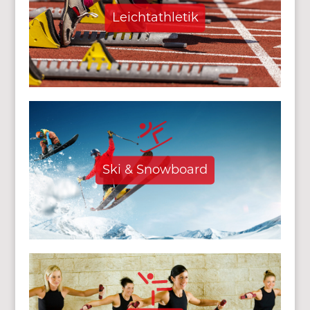
Leichtathletik
Ski & Snowboard