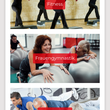
Fitness
Frauengymnastik