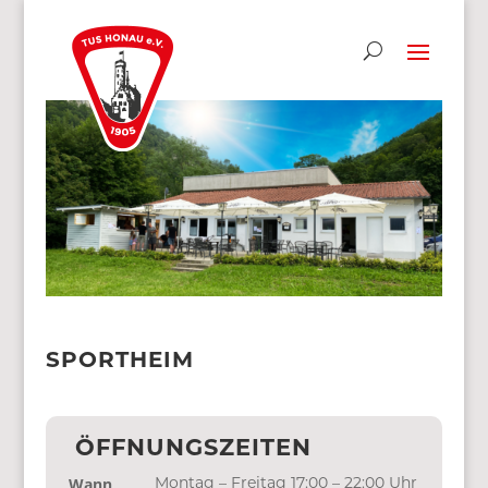
SPORTHEIM
ÖFFNUNGSZEITEN
Wann
Montag – Freitag 17:00 – 22:00 Uhr