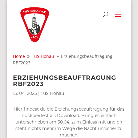
Home
TuS Honau
Erziehungsbeauftragung
9
9
RBF2023
ERZIEHUNGSBEAUFTRAGUNG
RBF2023
13. 04. 2023
|
TuS Honau
Hier findest du die Erziehungsbeauftragung für das
Rockbierfest als Download. Bring es einfach
unterschrieben am 30.04. zum Einlass mit und dir
steht nichts mehr im Wege die Nacht unsicher zu
machen.